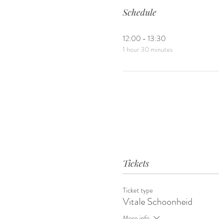
Schedule
12:00 - 13:30
1 hour 30 minutes
Tickets
Ticket type
Vitale Schoonheid
More info