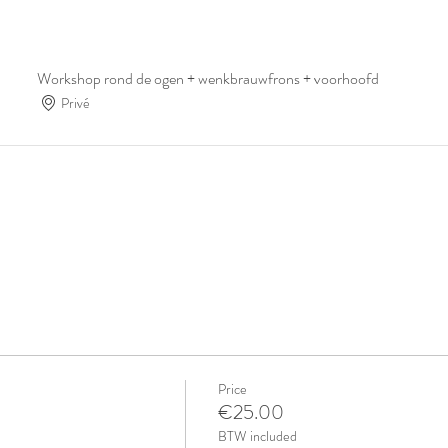
Workshop rond de ogen + wenkbrauwfrons + voorhoofd
Privé
Price
€25.00
BTW included