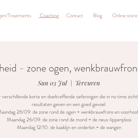
gen/Treatments
Coaching
Contact
Blog
Online store
heid - zone ogen, wenkbrauwfro
Sun 03 Jul
  |  
Tervuren
 verschillende korte en doeltreffende oefeningen die in no time zich
resultaten geven en een goed gevoel.
aandag 26/09: de zone rond de ogen + wenkbrauwfrons en voorhoo
Maandag 26/09: de zone rond de mond + de neus-lippenplooi
Maandag 12/10: de kaaklijn en onderkin + de wangen