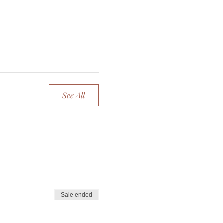
See All
Sale ended