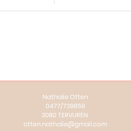
Nathalie Otten
0477/739859
3080 TERVUREN
otten.nathalie@gmail.com