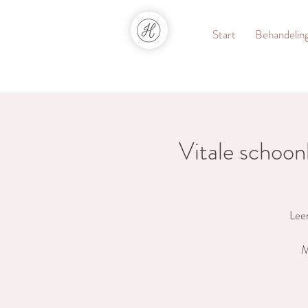
Start
Behandelin
Vitale schoon
Leer
M