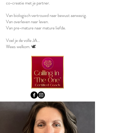
co-creatie met je partner.
Van biologisch vertrouwd naar bewust aanwezig.
Van overleven naar leven.
Van pre-mature naar mature liefde.
Voel je de volle JA...
Wees welkom. 🕊