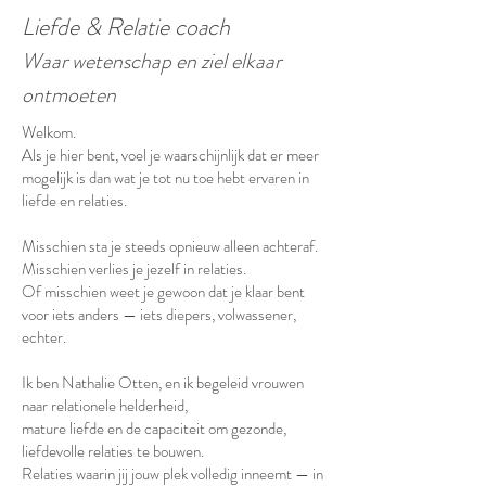
Liefde & Relatie coach
Waar wetenschap en ziel elkaar
ontmoeten
Welkom.
Als je hier bent, voel je waarschijnlijk dat er meer
mogelijk is dan wat je tot nu toe hebt ervaren in
liefde en relaties.
Misschien sta je steeds opnieuw alleen achteraf.
Misschien verlies je jezelf in relaties.
Of misschien weet je gewoon dat je klaar bent
voor iets anders — iets diepers, volwassener,
echter.
Ik ben Nathalie Otten, en ik begeleid vrouwen
naar relationele helderheid,
mature liefde en de capaciteit om gezonde,
liefdevolle relaties te bouwen.
Relaties waarin jij jouw plek volledig inneemt — in