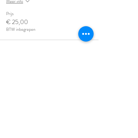
Meer info
Prijs
€ 25,00
BTW inbegrepen