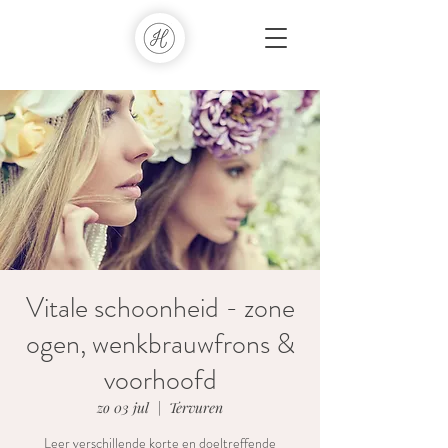
Vitale schoonheid - zone
ogen, wenkbrauwfrons &
voorhoofd
zo 03 jul
  |  
Tervuren
Leer verschillende korte en doeltreffende