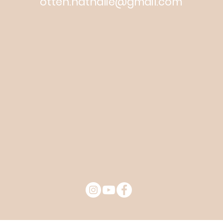
otten.nathalie@gmail.com
© 2019 Martello Creatives