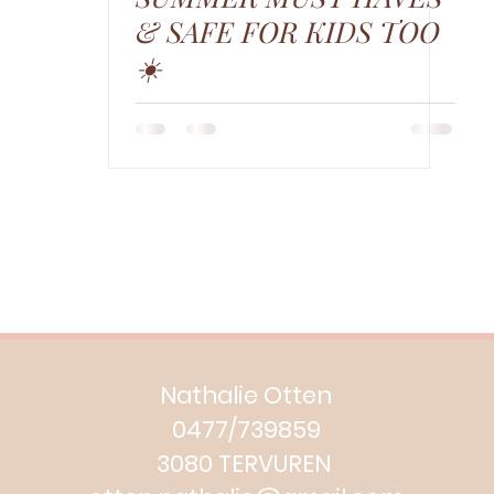
& SAFE FOR KIDS TOO
☀️
Nathalie Otten
0477/739859
3080 TERVUREN