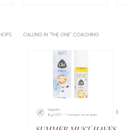
HOPS
CALLING IN "THE ONE" COACHING
INFORMATION
PRODUCTS
happiskin
8 jul 2021
1 minuten om te lezen
SUMMER MUST HAVES