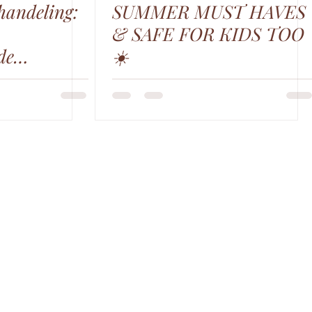
handeling:
SUMMER MUST HAVES
& SAFE FOR KIDS TOO
de
☀️