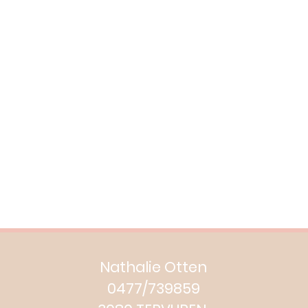
Nathalie Otten
0477/739859